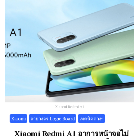
Xiaomi Redmi A1
Xiaomi
ลายวงจร Logic Board
เทคนิคต่างๆ
Xiaomi Redmi A1 อาการหน้าจอไม่