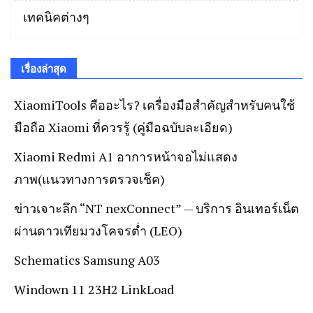
เทคนิคต่างๆ
เรื่องล่าสุด
XiaomiTools คืออะไร? เครื่องมือสำคัญสำหรับคนใช้
มือถือ Xiaomi ที่ควรรู้ (คู่มือฉบับละเอียด)
Xiaomi Redmi A1 อาการหน้าจอไม่แสดง
ภาพ(แนวทางการตรวจเช็ค)
ข่าวเจาะลึก “NT nexConnect” — บริการ อินเทอร์เน็ต
ผ่านดาวเทียมวงโคจรต่ำ (LEO)
Schematics Samsung A03
Windown 11 23H2 LinkLoad