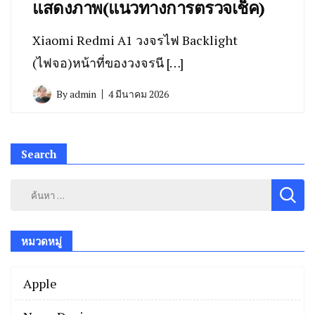
แสดงภาพ(แนวทางการตรวจเช็ค)
Xiaomi Redmi A1 วงจรไฟ Backlight
(ไฟจอ)หน้าที่ของวงจรนี […]
By
admin
4 มีนาคม 2026
Search
ค้นหา
สำหรับ:
หมวดหมู่
Apple