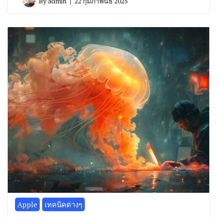
By
admin
22 กุมภาพันธ์ 2025
Apple
เทคนิคต่างๆ