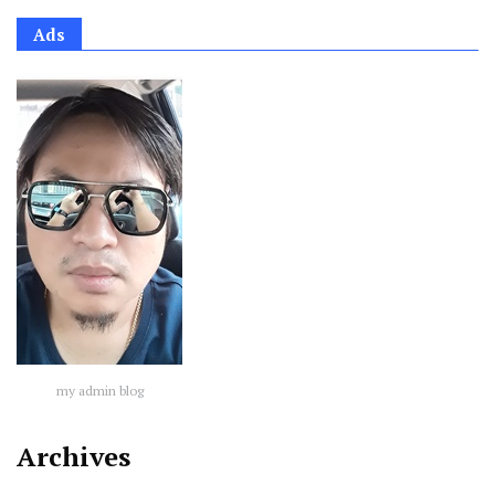
Ads
my admin blog
Archives