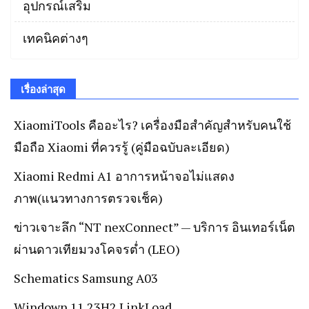
อุปกรณ์เสริม
เทคนิคต่างๆ
เรื่องล่าสุด
XiaomiTools คืออะไร? เครื่องมือสำคัญสำหรับคนใช้
มือถือ Xiaomi ที่ควรรู้ (คู่มือฉบับละเอียด)
Xiaomi Redmi A1 อาการหน้าจอไม่แสดง
ภาพ(แนวทางการตรวจเช็ค)
ข่าวเจาะลึก “NT nexConnect” — บริการ อินเทอร์เน็ต
ผ่านดาวเทียมวงโคจรต่ำ (LEO)
Schematics Samsung A03
Windown 11 23H2 LinkLoad