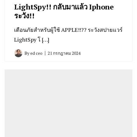
LightSpy!! กลับมาแล้ว Iphone
ระวัง!!
เตือนภัยสำหรับผู้ใช้ APPLE!!?? ระวังสปายแวร์
LightSpy โ […]
By
ed ceo
21 กรกฎาคม 2024