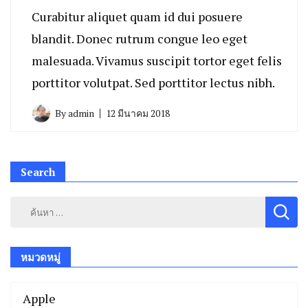
Curabitur aliquet quam id dui posuere
blandit. Donec rutrum congue leo eget
malesuada. Vivamus suscipit tortor eget felis
porttitor volutpat. Sed porttitor lectus nibh.
By
admin
12 มีนาคม 2018
Search
ค้นหา
สำหรับ:
หมวดหมู่
Apple