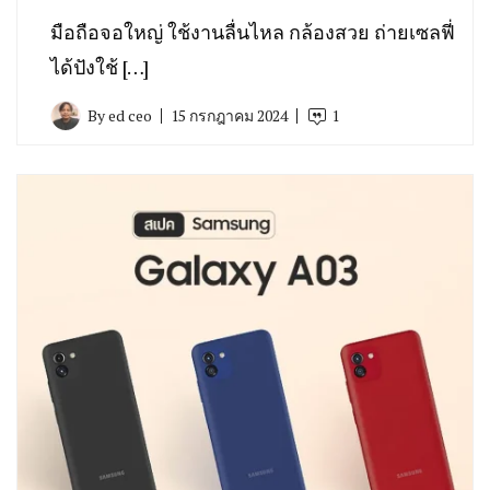
มือถือจอใหญ่ ใช้งานลื่นไหล กล้องสวย ถ่ายเซลฟี่
ได้ปังใช้ […]
By
ed ceo
15 กรกฎาคม 2024
1