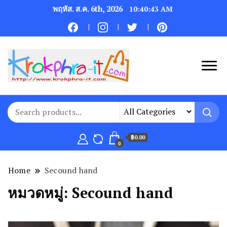
พฤหัส. ส.ค. 6th, 2026
10:40:44 AM
฿0.00
0
Home
Secound hand
หมวดหมู่:
Secound hand