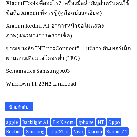
XiaomiTools คืออะไร? เครื่องมือสำคัญสำหรับคนใช้
มือถือ Xiaomi ที่ควรรู้ (คู่มือฉบับละเอียด)
Xiaomi Redmi A1 อาการหน้าจอไม่แสดง
ภาพ(แนวทางการตรวจเช็ค)
ข่าวเจาะลึก “NT nexConnect” — บริการ อินเทอร์เน็ต
ผ่านดาวเทียมวงโคจรต่ำ (LEO)
Schematics Samsung A03
Windown 11 23H2 LinkLoad
ป้ายกำกับ
apple
Backlight A1
Fix Xiaomi
iphone
NT
Oppo
Realme
Samsung
Trip&Tric
Vivo
Xiaomi
Xiaomi A1