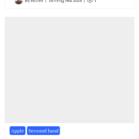
By
ed ceo
14 กรกฎาคม 2024
1
Apple
Secound hand