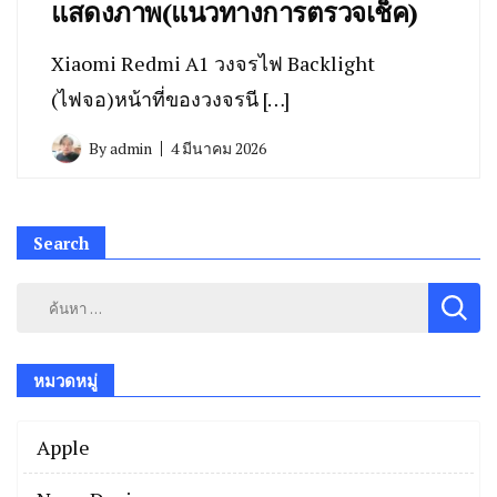
แสดงภาพ(แนวทางการตรวจเช็ค)
Xiaomi Redmi A1 วงจรไฟ Backlight
(ไฟจอ)หน้าที่ของวงจรนี […]
By
admin
4 มีนาคม 2026
Search
ค้นหา
สำหรับ:
หมวดหมู่
Apple