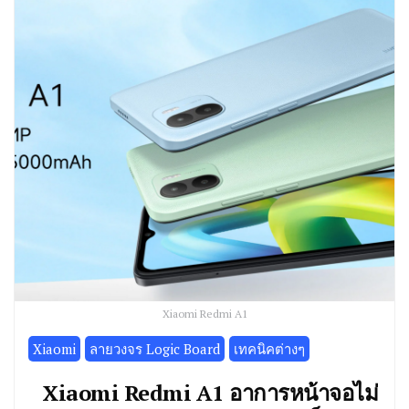
Xiaomi Redmi A1
Xiaomi
ลายวงจร Logic Board
เทคนิคต่างๆ
Xiaomi Redmi A1 อาการหน้าจอไม่