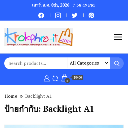
เสาร์. ส.ค. 8th, 2026
7:38:49 PM
฿0.00
0
Home
Backlight A1
ป้ายกำกับ:
Backlight A1