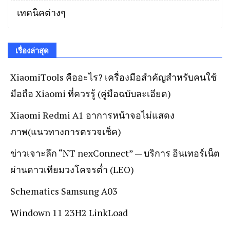
เทคนิคต่างๆ
เรื่องล่าสุด
XiaomiTools คืออะไร? เครื่องมือสำคัญสำหรับคนใช้
มือถือ Xiaomi ที่ควรรู้ (คู่มือฉบับละเอียด)
Xiaomi Redmi A1 อาการหน้าจอไม่แสดง
ภาพ(แนวทางการตรวจเช็ค)
ข่าวเจาะลึก “NT nexConnect” — บริการ อินเทอร์เน็ต
ผ่านดาวเทียมวงโคจรต่ำ (LEO)
Schematics Samsung A03
Windown 11 23H2 LinkLoad