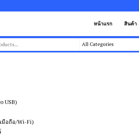
หน้าแรก
สินค้า
ro USB)
มือถือ/Wi-Fi)
์