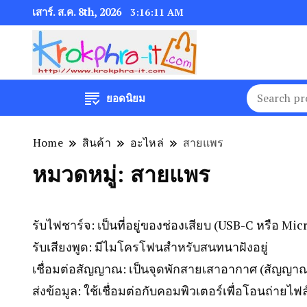
เสาร์. ส.ค. 8th, 2026
3:16:11 AM
ยอดนิยม
Home
สินค้า
อะไหล่
สายแพร
หมวดหมู่:
สายแพร
รับไฟชาร์จ: เป็นที่อยู่ของช่องเสียบ (USB-C หรือ Mic
รับเสียงพูด: มีไมโครโฟนสำหรับสนทนาฝังอยู่
เชื่อมต่อสัญญาณ: เป็นจุดพักสายเสาอากาศ (สัญญาณ
ส่งข้อมูล: ใช้เชื่อมต่อกับคอมพิวเตอร์เพื่อโอนถ่ายไฟล