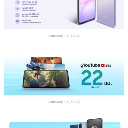
Samsung A07_5G_02
Samsung A07_5G_03