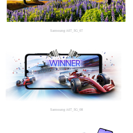
Samsung A07_5G_07
Samsung A07_5G_08