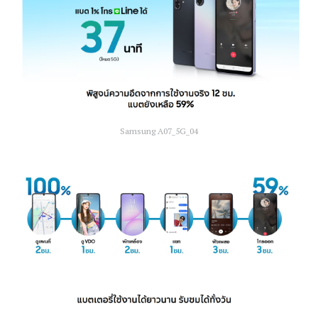
Samsung A07_5G_04