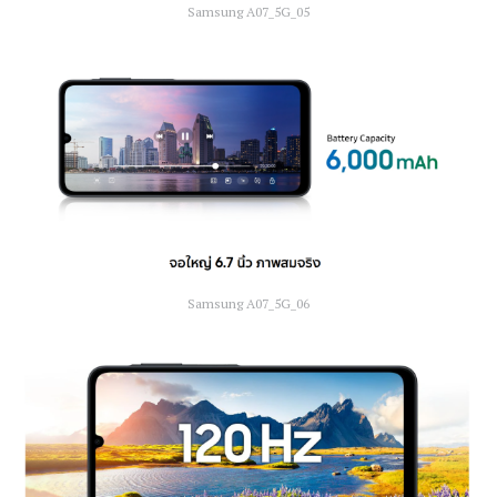
Samsung A07_5G_05
Samsung A07_5G_06