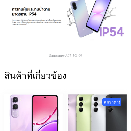
Samsung-A07_5G_09
สินค้าที่เกี่ยวข้อง
ลดราคา!