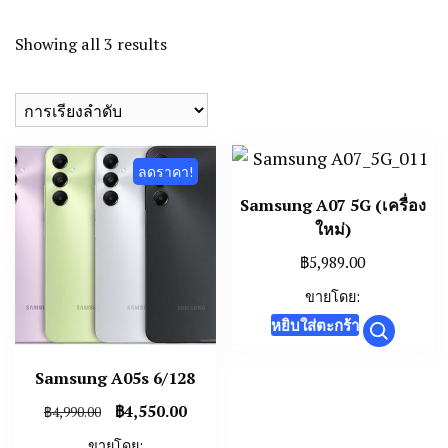
Showing all 3 results
ลดราคา!
Samsung A07 5G (เครื่อง
ใหม่)
฿
5,989.00
ขายโดย:
หยิบใส่ตะกร้า
Samsung A05s 6/128
Original
Current
฿
4,550.00
฿
4,990.00
price
price
ขายโดย: