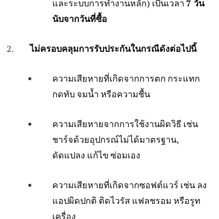
และระบบการทำงานหลัก) เป็นเวลา
7 วัน
นับจากวันที่ซื้อ
ไม่ครอบคลุมการรับประกันในกรณีดังต่อไปนี้
ความเสียหายที่เกิดจากการตก กระแทก
กดทับ จมน้ำ หรือความชื้น
ความเสียหายจากการใช้งานผิดวิธี เช่น
ชาร์จด้วยอุปกรณ์ไม่ได้มาตรฐาน,
ดัดแปลง แก้ไข ซ่อมเอง
ความเสียหายที่เกิดจากซอฟต์แวร์ เช่น ลง
แอปผิดปกติ ติดไวรัส แฟลชรอม หรือรูท
เครื่อง