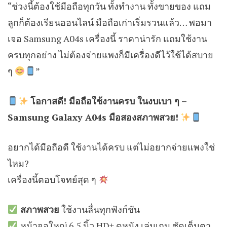
“ช่วงนี้ต้องใช้มือถือทุกวัน ทั้งทำงาน ทั้งขายของ แถม
ลูกก็ต้องเรียนออนไลน์ มือถือเก่าเริ่มรวนแล้ว… พอมา
เจอ Samsung A04s เครื่องนี้ ราคาน่ารัก แถมใช้งาน
ครบทุกอย่าง ไม่ต้องจ่ายแพงก็มีเครื่องดีไว้ใช้ได้สบาย
ๆ
”
โอกาสดี! มือถือใช้งานครบ ในงบเบา ๆ –
Samsung Galaxy A04s มือสองสภาพสวย!
อยากได้มือถือดี ใช้งานได้ครบ แต่ไม่อยากจ่ายแพงใช่
ไหม?
เครื่องนี้ตอบโจทย์สุด ๆ
สภาพสวย
ใช้งานลื่นทุกฟังก์ชัน
หน้าจอใหญ่ 6.5 นิ้ว HD+ ดูหนัง เล่นเกม ชัดเต็มตา