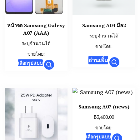
หน้าจอ Samsung Galexy
Samsung A04 มือ2
A07 (AAA)
ระบุจำนวนได้
ระบุจำนวนได้
ขายโดย:
ขายโดย:
อ่านเพิ่ม
This
เลือกรูปแบบ
product
has
multiple
variants.
The
Samsung A07 (news)
options
฿
3,400.00
may
ขายโดย:
be
This
เลือกรูปแบบ
chosen