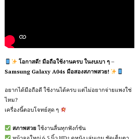
โอกาสดี! มือถือใช้งานครบ ในงบเบา ๆ –
Samsung Galaxy A04s มือสองสภาพสวย!
อยากได้มือถือดี ใช้งานได้ครบ แต่ไม่อยากจ่ายแพงใช่
ไหม?
เครื่องนี้ตอบโจทย์สุด ๆ
สภาพสวย
ใช้งานลื่นทุกฟังก์ชัน
หน้าจอใหญ่ 6.5 นิ้ว HD+ ดูหนัง เล่นเกม ชัดเต็มตา