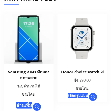
Samsung A04s มือสอง
Honor choice watch 2i
สภาพสวย
฿
1,290.00
ระบุจำนวนได้
ขายโดย:
This
ขายโดย:
เลือกรูปแบบ
product
อ่านเพิ่ม
has