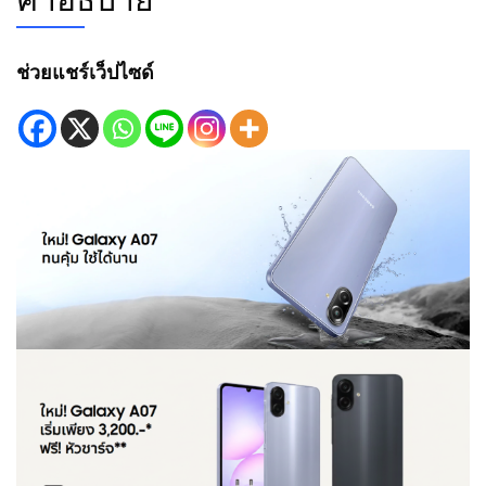
ช่วยแชร์เว็ปไซด์