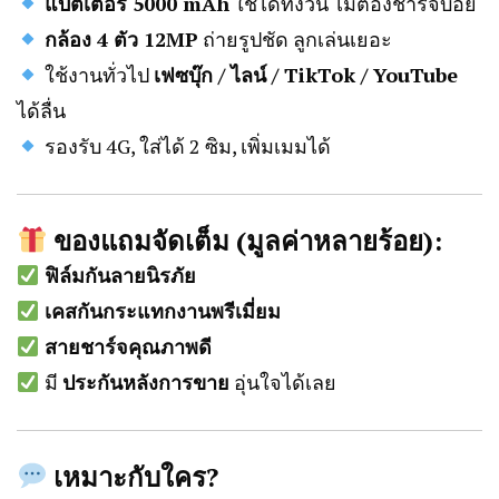
แบตเตอรี่ 5000 mAh
ใช้ได้ทั้งวัน ไม่ต้องชาร์จบ่อย
กล้อง 4 ตัว 12MP
ถ่ายรูปชัด ลูกเล่นเยอะ
ใช้งานทั่วไป
เฟซบุ๊ก / ไลน์ / TikTok / YouTube
ได้ลื่น
รองรับ 4G, ใส่ได้ 2 ซิม, เพิ่มเมมได้
ของแถมจัดเต็ม (มูลค่าหลายร้อย):
ฟิล์มกันลายนิรภัย
เคสกันกระแทกงานพรีเมี่ยม
สายชาร์จคุณภาพดี
มี
ประกันหลังการขาย
อุ่นใจได้เลย
เหมาะกับใคร?