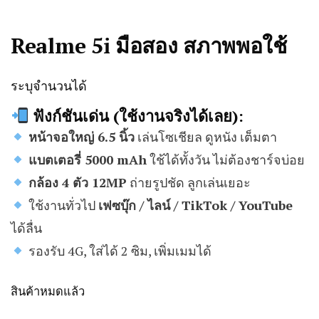
Realme 5i มือสอง สภาพพอใช้
ระบุจำนวนได้
ฟังก์ชันเด่น (ใช้งานจริงได้เลย):
หน้าจอใหญ่ 6.5 นิ้ว
เล่นโซเชียล ดูหนัง เต็มตา
แบตเตอรี่ 5000 mAh
ใช้ได้ทั้งวัน ไม่ต้องชาร์จบ่อย
กล้อง 4 ตัว 12MP
ถ่ายรูปชัด ลูกเล่นเยอะ
ใช้งานทั่วไป
เฟซบุ๊ก / ไลน์ / TikTok / YouTube
ได้ลื่น
รองรับ 4G, ใส่ได้ 2 ซิม, เพิ่มเมมได้
สินค้าหมดแล้ว