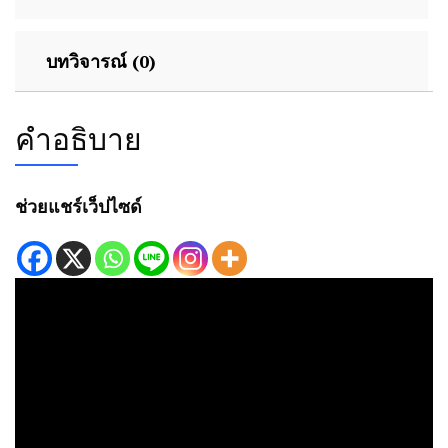
บทวิจารณ์ (0)
คำอธิบาย
ช่วยแชร์เว็ปไซด์