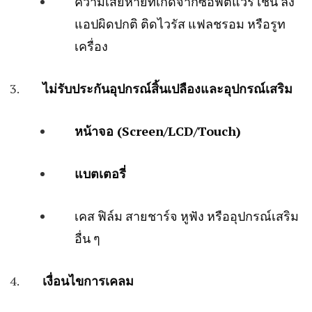
ความเสียหายที่เกิดจากซอฟต์แวร์ เช่น ลง
แอปผิดปกติ ติดไวรัส แฟลชรอม หรือรูท
เครื่อง
ไม่รับประกันอุปกรณ์สิ้นเปลืองและอุปกรณ์เสริม
หน้าจอ (Screen/LCD/Touch)
แบตเตอรี่
เคส ฟิล์ม สายชาร์จ หูฟัง หรืออุปกรณ์เสริม
อื่น ๆ
เงื่อนไขการเคลม