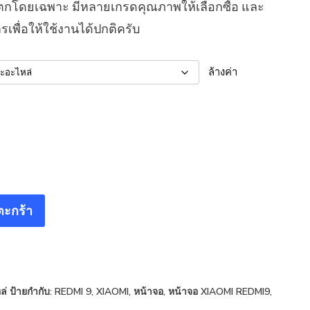
อแตกโดยเฉพาะ มีหลายเกรดคุณภาพให้เลือกซื้อ และ
รเพื่อให้ใช้งานได้ปกติครับ
ล้างค่า
ตะกร้า
ล่
ป้ายกำกับ:
REDMI 9
,
XIAOMI
,
หน้าจอ
,
หน้าจอ XIAOMI REDMI9
,