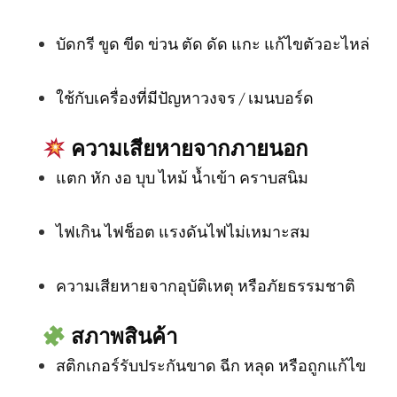
บัดกรี ขูด ขีด ข่วน ตัด ดัด แกะ แก้ไขตัวอะไหล่
ใช้กับเครื่องที่มีปัญหาวงจร / เมนบอร์ด
ความเสียหายจากภายนอก
แตก หัก งอ บุบ ไหม้ น้ำเข้า คราบสนิม
ไฟเกิน ไฟช็อต แรงดันไฟไม่เหมาะสม
ความเสียหายจากอุบัติเหตุ หรือภัยธรรมชาติ
สภาพสินค้า
สติกเกอร์รับประกันขาด ฉีก หลุด หรือถูกแก้ไข