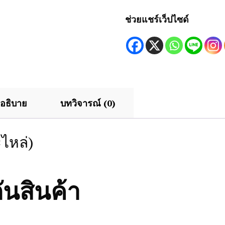
ชิ้น
ช่วยแชร์เว็ปไซด์
อธิบาย
บทวิจารณ์ (0)
ะไหล่)
ันสินค้า