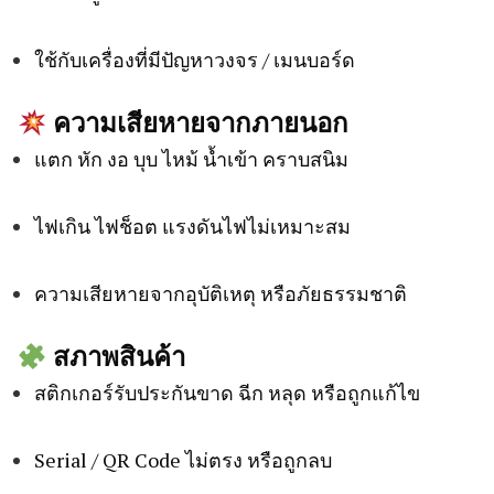
ใช้กับเครื่องที่มีปัญหาวงจร / เมนบอร์ด
ความเสียหายจากภายนอก
แตก หัก งอ บุบ ไหม้ น้ำเข้า คราบสนิม
ไฟเกิน ไฟช็อต แรงดันไฟไม่เหมาะสม
ความเสียหายจากอุบัติเหตุ หรือภัยธรรมชาติ
สภาพสินค้า
สติกเกอร์รับประกันขาด ฉีก หลุด หรือถูกแก้ไข
Serial / QR Code ไม่ตรง หรือถูกลบ