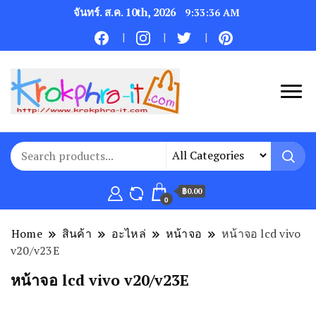
จันทร์. ส.ค. 10th, 2026
9:33:37 AM
฿0.00
0
Home
สินค้า
อะไหล่
หน้าจอ
หน้าจอ lcd vivo
v20/v23E
หน้าจอ lcd vivo v20/v23E