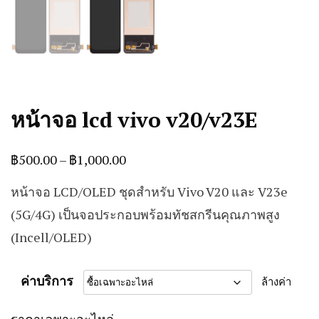
หน้าจอ lcd vivo v20/v23E
Price
฿
500.00
–
฿
1,000.00
range:
หน้าจอ LCD/OLED ชุดสำหรับ Vivo V20 และ V23e
฿500.00
(5G/4G) เป็นจอประกอบพร้อมทัชสกรีนคุณภาพสูง
through
(Incell/OLED)
฿1,000.00
ค่าบริการ
ล้างค่า