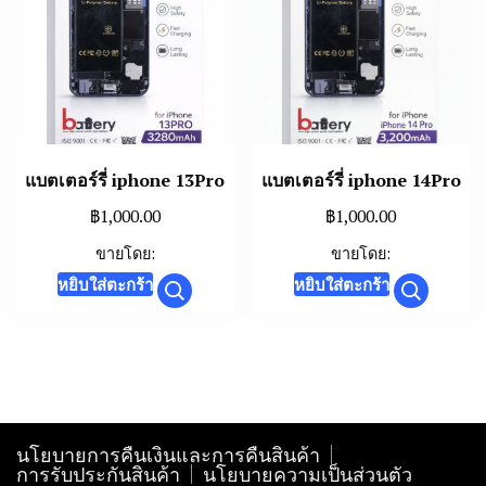
may
be
chosen
on
the
product
แบตเตอร์รี่ iphone 13Pro
แบตเตอร์รี่ iphone 14Pro
page
฿
1,000.00
฿
1,000.00
ขายโดย:
ขายโดย:
หยิบใส่ตะกร้า
หยิบใส่ตะกร้า
นโยบายการคืนเงินและการคืนสินค้า
การรับประกันสินค้า
นโยบายความเป็นส่วนตัว