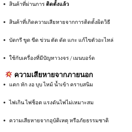
สินค้าที่ผ่านการ
ติดตั้งแล้ว
สินค้าที่เกิดความเสียหายจากการติดตั้งผิดวิธี
บัดกรี ขูด ขีด ข่วน ตัด ดัด แกะ แก้ไขตัวอะไหล่
ใช้กับเครื่องที่มีปัญหาวงจร / เมนบอร์ด
ความเสียหายจากภายนอก
แตก หัก งอ บุบ ไหม้ น้ำเข้า คราบสนิม
ไฟเกิน ไฟช็อต แรงดันไฟไม่เหมาะสม
ความเสียหายจากอุบัติเหตุ หรือภัยธรรมชาติ