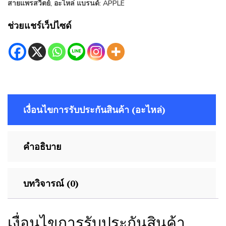
สายแพรสวิตย์
,
อะไหล่
แบรนด์:
APPLE
iphone
XR
ช่วยแชร์เว็ปไซด์
ชิ้น
เงื่อนไขการรับประกันสินค้า (อะไหล่)
คำอธิบาย
บทวิจารณ์ (0)
เงื่อนไขการรับประกันสินค้า