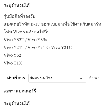
ระบุจำนวนได้
รุ่นมือถือที่รองรับ
แบตเตอรี่รหัส B-T7 ออกแบบมาเพื่อใช้งานกับสมาร์ท
โฟน Vivo รุ่นดังต่อไปนี้:
Vivo Y33T / Vivo Y33s
Vivo Y21T / Vivo Y21E / Vivo Y21C
Vivo Y32
Vivo T1X
ค่าบริการ
ล้างค่า
เฉพาะแบตเตอร์รี่
ระบุจำนวนได้