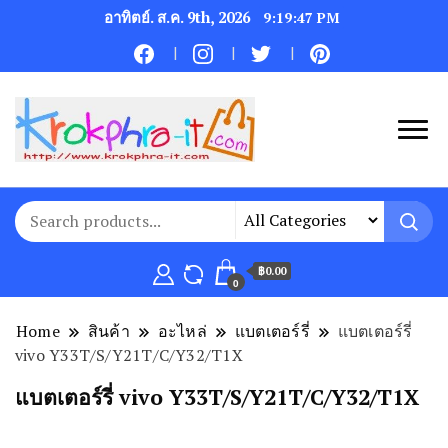
อาทิตย์. ส.ค. 9th, 2026
9:19:47 PM
฿0.00
0
Home
สินค้า
อะไหล่
แบตเตอร์รี่
แบตเตอร์รี่
vivo Y33T/S/Y21T/C/Y32/T1X
แบตเตอร์รี่ vivo Y33T/S/Y21T/C/Y32/T1X