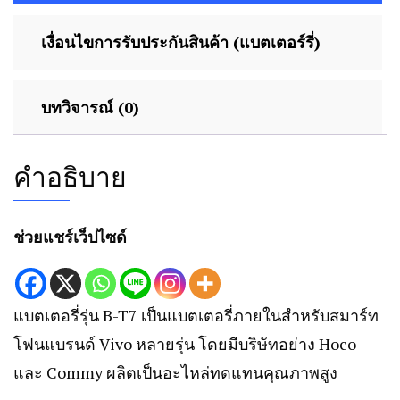
เงื่อนไขการรับประกันสินค้า (แบตเตอร์รี่)
บทวิจารณ์ (0)
คำอธิบาย
ช่วยแชร์เว็ปไซด์
แบตเตอรี่รุ่น B-T7 เป็นแบตเตอรี่ภายในสำหรับสมาร์ท
โฟนแบรนด์ Vivo หลายรุ่น โดยมีบริษัทอย่าง Hoco
และ Commy ผลิตเป็นอะไหล่ทดแทนคุณภาพสูง