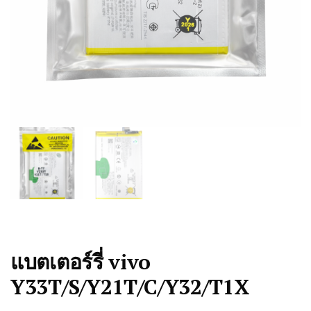
แบตเตอร์รี่ vivo
Y33T/S/Y21T/C/Y32/T1X