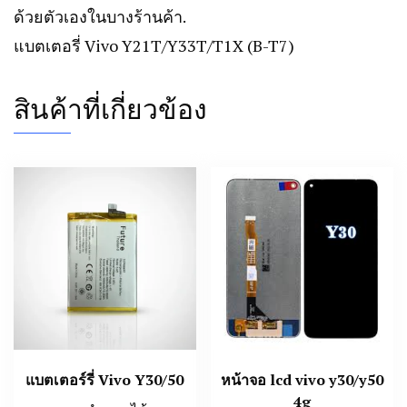
ด้วยตัวเองในบางร้านค้า.
แบตเตอรี่ Vivo Y21T/Y33T/T1X (B-T7)
สินค้าที่เกี่ยวข้อง
แบตเตอร์รี่ Vivo Y30/50
หน้าจอ lcd vivo y30/y50
4g