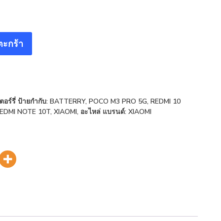
ตะกร้า
อร์รี่
ป้ายกำกับ:
BATTERRY
,
POCO M3 PRO 5G
,
REDMI 10
EDMI NOTE 10T
,
XIAOMI
,
อะไหล่
แบรนด์:
XIAOMI