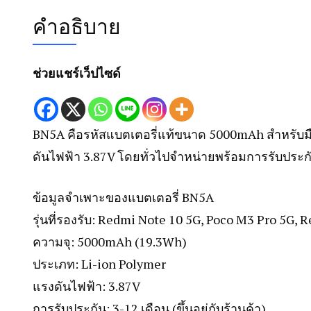
คำอธิบาย
ช่วยแชร์เว็ปไซด์
BN5A คือรหัสแบตเตอรี่แท้ขนาด 5000mAh สำหรับมือ
ดันไฟฟ้า 3.87V โดยทั่วไปจำหน่ายพร้อมการรับประกั
ข้อมูลจำเพาะของแบตเตอรี่ BN5A
รุ่นที่รองรับ: Redmi Note 10 5G, Poco M3 Pro 5G,
ความจุ: 5000mAh (19.3Wh)
ประเภท: Li-ion Polymer
แรงดันไฟฟ้า: 3.87V
การรับประกัน: 3-12 เดือน (ขึ้นอยู่กับร้านค้า)