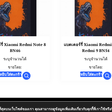
์รี่ Xiaomi Redmi Note 8
แบตเตอร์รี่ Xiaomi Redmi
BN46
Redmi 9 BN54
ระบุจำนวนได้
ระบุจำนวนได้
ขายโดย:
ขายโดย:
หยิบใส่ตะกร้า
หยิบใส่ตะกร้า
ินและการคืนสินค้า
การรับประกันสินค้า
นโยบาย
ที่สุดบนเว็บไซต์ของเรา คุณสามารถดูข้อมูลเพิ่มเติมเกี่ยวกับคุกกี้ที่เราใช้หรื