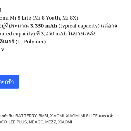
J
omi Mi 8 Lite (Mi 8 Youth, Mi 8X)
อยู่ที่ประมาณ
3,350 mAh
(typical capacity) แต่อาจ
(rated capacity) ที่ 3,250 mAh ในบางแหล่ง
ลีเมอร์ (Li-Polymer)
 V
ตะกร้า
้ายกำกับ:
BATTERRY
,
BM3J
,
XIAOMI
,
XIAOMI MI 8 LITE
แบรนด์:
OCO
,
LEE PLUS
,
MEAGO
,
MEZZ
,
XIAOMI