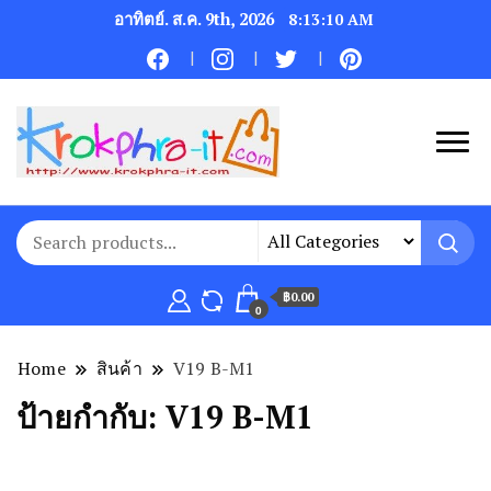
อาทิตย์. ส.ค. 9th, 2026
8:13:10 AM
฿0.00
0
Home
สินค้า
V19 B-M1
ป้ายกำกับ:
V19 B-M1