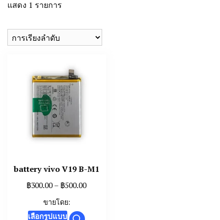
แสดง 1 รายการ
battery vivo V19 B-M1
Price
฿
300.00
–
฿
500.00
range:
ขายโดย:
฿300.00
This
เลือกรูปแบบ
through