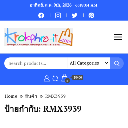
อาทิตย์. ส.ค. 9th, 2026
6:48:04 AM
฿0.00
0
Home
สินค้า
RMX3939
ป้ายกำกับ:
RMX3939