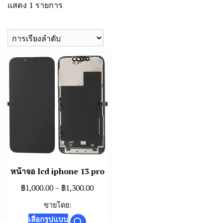
แสดง 1 รายการ
หน้าจอ lcd iphone 13 pro
Price
฿
1,000.00
–
฿
1,300.00
range:
ขายโดย:
฿1,000.00
This
เลือกรูปแบบ
through