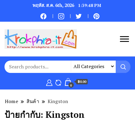
พฤหัส. ส.ค. 6th, 2026
1:39:48 PM
฿0.00
0
Home
สินค้า
Kingston
ป้ายกำกับ:
Kingston