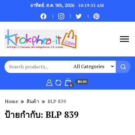
อาทิตย์. ส.ค. 9th, 2026
10:19:33 AM
฿0.00
0
Home
สินค้า
BLP 839
ป้ายกำกับ:
BLP 839