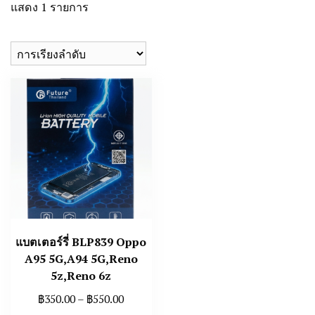
แสดง 1 รายการ
แบตเตอร์รี่ BLP839 Oppo
A95 5G,A94 5G,Reno
5z,Reno 6z
Price
฿
350.00
–
฿
550.00
range: