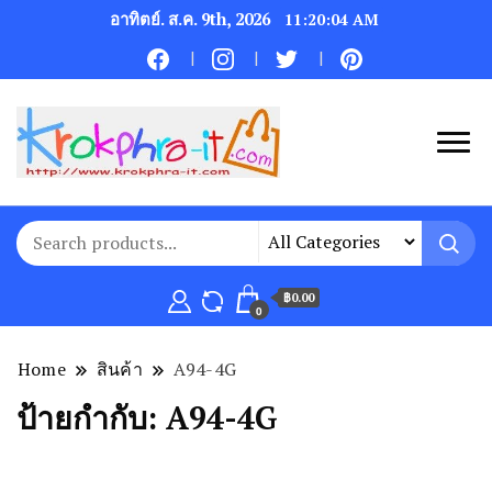
อาทิตย์. ส.ค. 9th, 2026
11:20:04 AM
฿0.00
0
Home
สินค้า
A94-4G
ป้ายกำกับ:
A94-4G