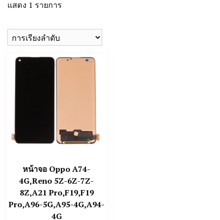
แสดง 1 รายการ
หน้าจอ Oppo A74-
4G,Reno 5Z-6Z-7Z-
8Z,A21 Pro,F19,F19
Pro,A96-5G,A95-4G,A94-
4G