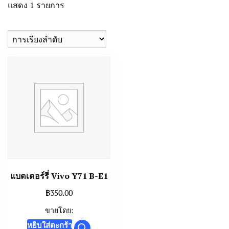
แสดง 1 รายการ
แบตเตอร์รี่ Vivo Y71 B-E1
฿
350.00
ขายโดย:
หยิบใส่ตะกร้า