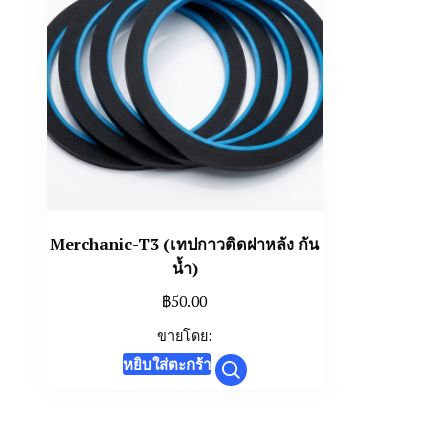
Merchanic-T3 (เทปกาวติดฝาหลัง กัน
น้ำ)
฿
50.00
ขายโดย:
หยิบใส่ตะกร้า