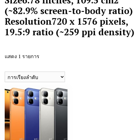
(~82.9% screen-to-body ratio)
Resolution720 x 1576 pixels,
19.5:9 ratio (~259 ppi density)
แสดง 1 รายการ