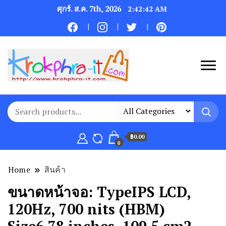
ศุกร์. ส.ค. 7th, 2026
2:42:42 AM
฿0.00
0
Home
สินค้า
ขนาดหน้าจอ:
TypeIPS LCD,
120Hz, 700 nits (HBM)
Size6.78 inches, 109.5 cm2