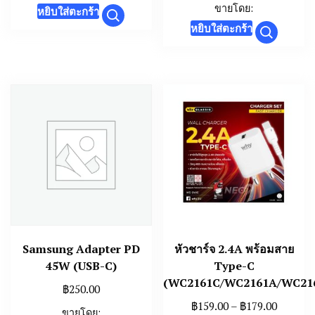
ขายโดย:
หยิบใส่ตะกร้า
หยิบใส่ตะกร้า
Samsung Adapter PD
หัวชาร์จ 2.4A พร้อมสาย
45W (USB-C)
Type-C
(WC2161C/WC2161A/WC21
฿
250.00
Price
฿
159.00
–
฿
179.00
ขายโดย: