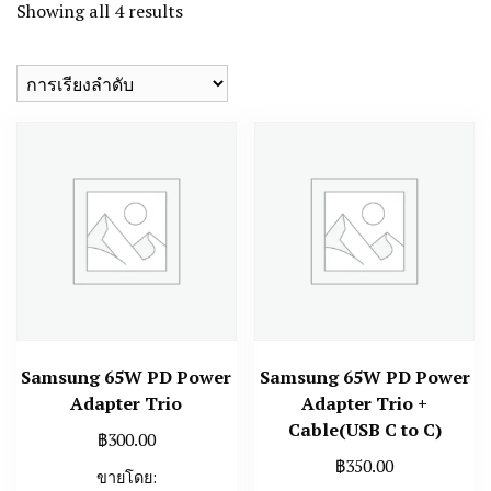
Showing all 4 results
Samsung 65W PD Power
Samsung 65W PD Power
Adapter Trio
Adapter Trio +
Cable(USB C to C)
฿
300.00
฿
350.00
ขายโดย: