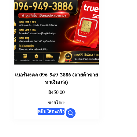
เบอร์มงคล 096-949-3886 (สายค้าขาย
หาเงินเก่ง)
฿
450.00
ขายโดย:
หยิบใส่ตะกร้า