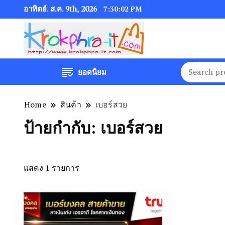
อาทิตย์. ส.ค. 9th, 2026
7:30:03 PM
ยอดนิยม
Home
สินค้า
เบอร์สวย
ป้ายกำกับ:
เบอร์สวย
แสดง 1 รายการ