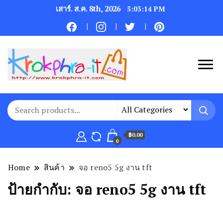
เสาร์. ส.ค. 8th, 2026
5:03:14 PM
฿0.00
0
Home
สินค้า
จอ reno5 5g งาน tft
ป้ายกำกับ:
จอ reno5 5g งาน tft