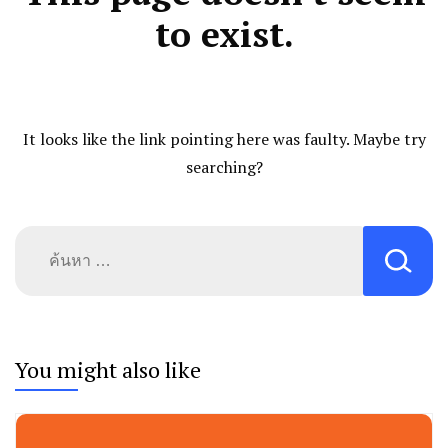
to exist.
It looks like the link pointing here was faulty. Maybe try
searching?
ค้นหา
สำหรับ:
You might also like